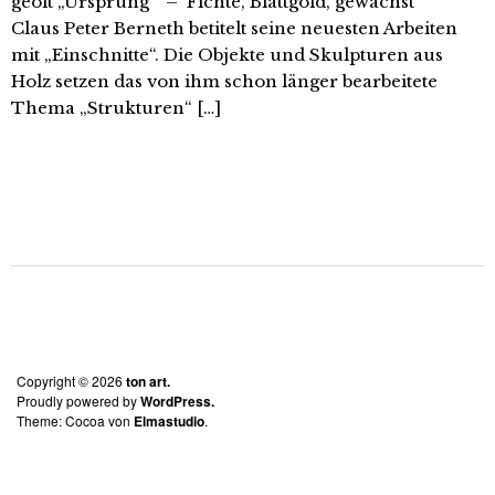
geölt „Ursprung“ – Fichte, Blattgold, gewachst
Claus Peter Berneth betitelt seine neuesten Arbeiten
mit „Einschnitte“. Die Objekte und Skulpturen aus
Holz setzen das von ihm schon länger bearbeitete
Thema „Strukturen“ […]
Copyright © 2026
ton art.
Proudly powered by
WordPress.
Theme: Cocoa von
Elmastudio
.